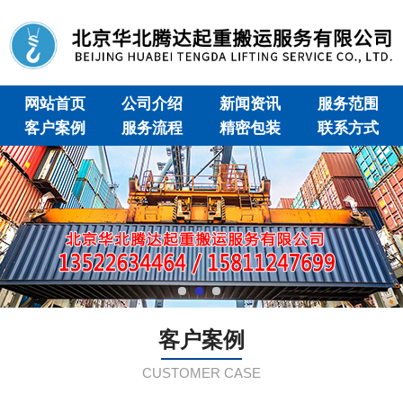
网站首页
公司介绍
新闻资讯
服务范围
客户案例
服务流程
精密包装
联系方式
客户案例
CUSTOMER CASE