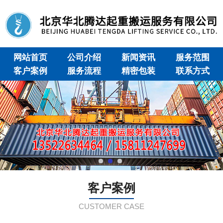
网站首页
公司介绍
新闻资讯
服务范围
客户案例
服务流程
精密包装
联系方式
客户案例
CUSTOMER CASE