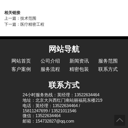
相关链接
上一篇：
技术范围
下一篇：
医疗精密工程
网站导航
网站首页
公司介绍
新闻资讯
服务范围
客户案例
服务流程
精密包装
联系方式
联系方式
24小时服务热线：英经理：13522634464
地址：北京大兴西红门南站丽福苑东楼219
电话：英经理：13522634464 /
15811247699 / 13521011546
微信：13522634464
邮箱：154732827@qq.com