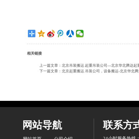
相关链接
上一篇文章：
北京吊装搬运.起重吊装公司---北京华北腾达
下一篇文章：
北京起重搬运.吊装公司，设备搬运-北京华北
网站导航
联系方
24小时服务热线：英