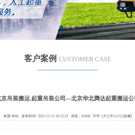
客户案例
CUSTOMER CASE
北京吊装搬运.起重吊装公司---北京华北腾达起重搬运公
来源:本站 发布时间: 2025-11-15 16:12:23 浏览：634次 字号:
[大]
[中]
[小]
[
收藏
]