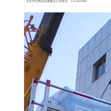
北京华北腾达起重搬运公司电话：13522634464