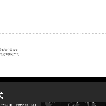
起重搬运公司发布
腾达起重搬运公司
式
经理：13522634464