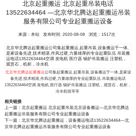
北京起重搬运 北京起重吊装电话
13522634464 —北京华北腾达起重搬运吊装
服务有限公司专业起重搬运设备
来源：本站 发布时间: 2020-08-08 浏览：1517次
北京华北腾达起重搬运公司集起重搬运,起重吊装,设备搬运于一体,
是家设备先进,技术精湛,作风过硬,力量雄厚的专业起重队伍 吊装搬
运电话13522634464空调 发电机 医疗器 锅炉吊装搬运 注塑机，
观赏石，机柜，冷水机
北京华北腾达起重搬运
公司集起重搬运,起重吊装,设备搬运于一体,是家设
备先进,技术精湛,作风过硬,力量雄厚的专业起重队伍.吊装搬运电话
13522634464空调.发电机.医疗器.锅炉吊装搬运.注塑机，观赏石，机柜，
冷水机组等等
相关链接
上一篇：
北京起重搬运 北京起重吊装北京设备搬运—北京华北腾达
起重搬运吊装服务有限公司专业起重搬运设备
下一篇：
北京华北腾达起重搬运，设备搬运电话13522634464—北
京华北腾达起重搬运吊装服务有限公司专业起重搬运设备