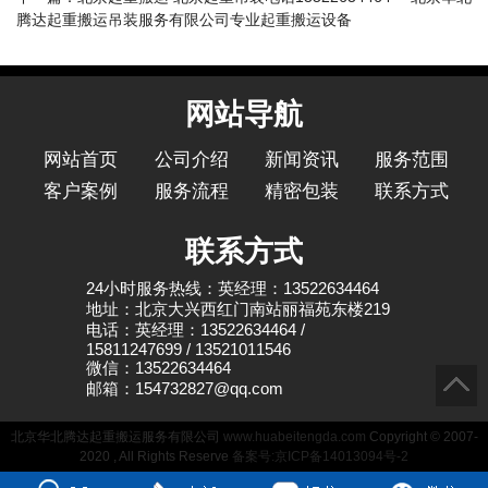
腾达起重搬运吊装服务有限公司专业起重搬运设备
网站导航
网站首页
公司介绍
新闻资讯
服务范围
客户案例
服务流程
精密包装
联系方式
联系方式
24小时服务热线：英经理：13522634464
地址：北京大兴西红门南站丽福苑东楼219
电话：英经理：13522634464 /
15811247699 / 13521011546
微信：13522634464
邮箱：154732827@qq.com
北京华北腾达起重搬运服务有限公司
www.huabeitengda.com
Copyright © 2007-
2020 , All Rights Reserve
备案号:京ICP备14013094号-2